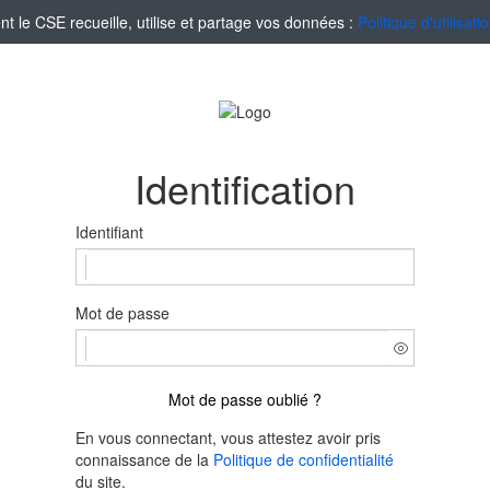
le CSE recueille, utilise et partage vos données :
Politique d'utilisa
Identification
Identifiant
Mot de passe
Mot de passe oublié ?
En vous connectant, vous attestez avoir pris
connaissance de la
Politique de confidentialité
du site.